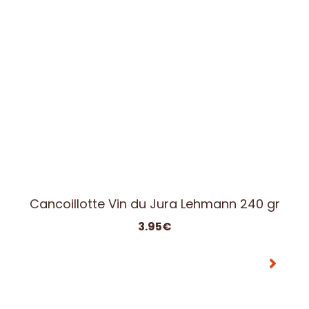
Cancoillotte Cumin Lehmann 240 gr
3.95
€