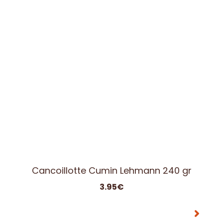
Cancoillotte Ail des ours Lehmann 240 gr