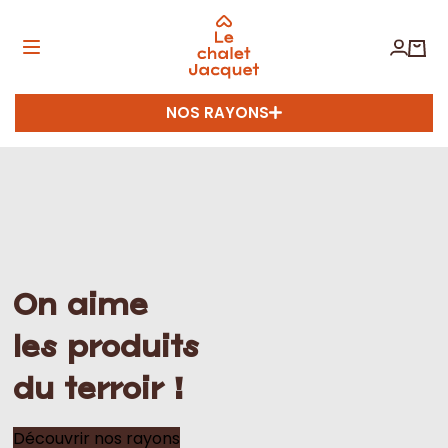
NOS RAYONS
On aime
les produits
du terroir !
Découvrir nos rayons