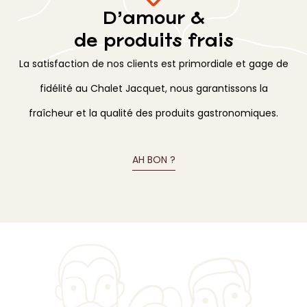
Nos artisans et
producteurs régionaux
Grâce à leur amour et leur savoir-faire original au
service de notre belle région, nous avons la chance de
pouvoir apprécier des produits de qualité.
ON VOUS PRÉSENTE !