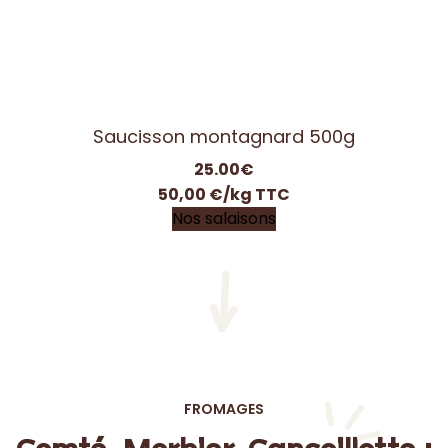
FROMAGES
Comté, Morbier, Cancoillotte :
des fromages bien de chez
nous !
Yanis a sélectionné pour vous les meilleurs
produits franc-comtois de saison !