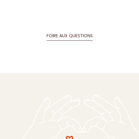
D’amour &
de produits frais
La satisfaction de nos clients est primordiale et gage de
fidélité au Chalet Jacquet, nous garantissons la
fraîcheur et la qualité des produits gastronomiques.
AH BON ?