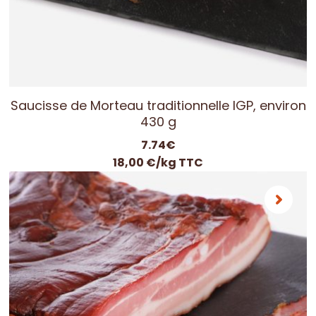
Saucisse de Morteau traditionnelle IGP, environ
430 g
7.74
€
18,00 €/kg TTC