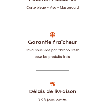
3 à 5 jours ouvrés
FOIRE AUX QUESTIONS