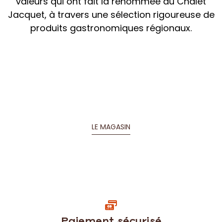
Paiement sécurisé
Carte bleue - Visa - Mastercard
Garantie fraîcheur
Envoi sous vide par Chrono Fresh
pour les produits frais.
Délais de livraison