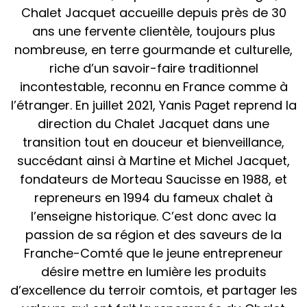
d’excellence du terroir comtois, et partager les
valeurs qui ont fait la renommée du Chalet
Jacquet, à travers une sélection rigoureuse de
produits gastronomiques régionaux.
LE MAGASIN