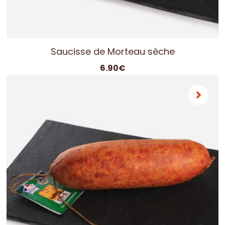
Saucisse de Morteau sèche
6.90
€