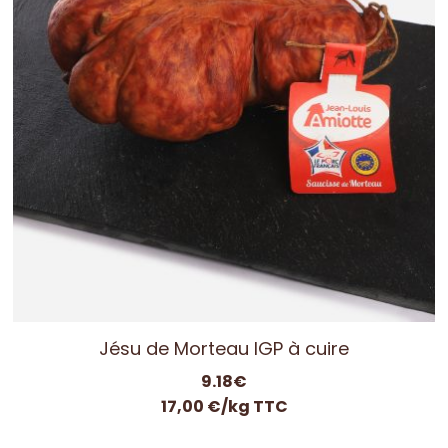
Jésu de Morteau IGP à cuire
9.18
€
17,00 €/kg TTC