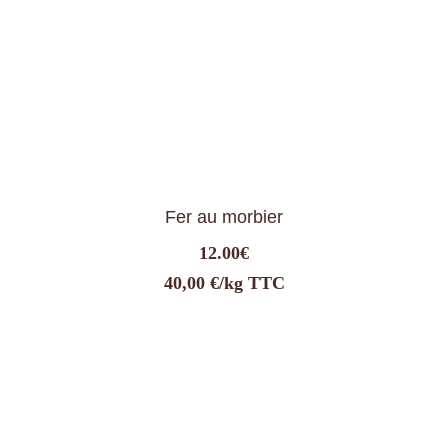
Fer au morbier
12.00
€
40,00 €/kg TTC