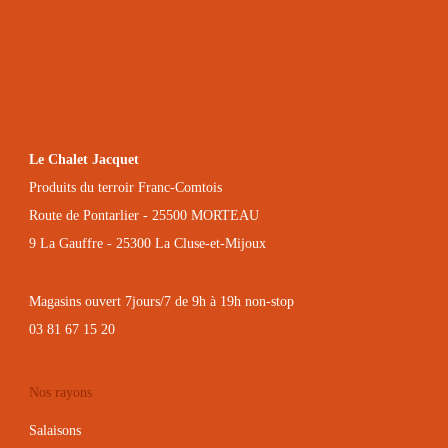
Le Chalet Jacquet
Produits du terroir Franc-Comtois
Route de Pontarlier - 25500 MORTEAU
9 La Gauffre - 25300 La Cluse-et-Mijoux
Magasins ouvert 7jours/7 de 9h à 19h non-stop
03 81 67 15 20
Nos rayons
Salaisons