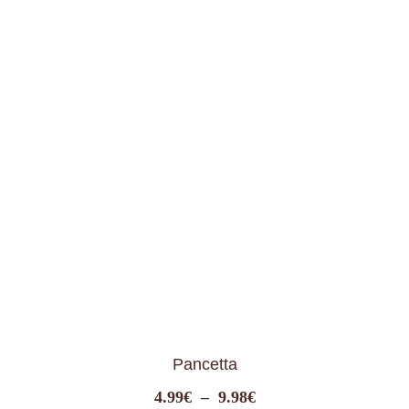
Pancetta
Plage
4.99
€
–
9.98
€