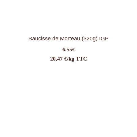
Saucisse de Morteau (320g) IGP
6.55
€
20,47 €/kg TTC