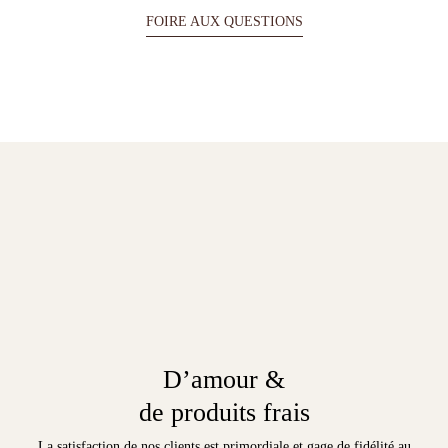
FOIRE AUX QUESTIONS
D’amour &
de produits frais
La satisfaction de nos clients est primordiale et gage de fidélité au