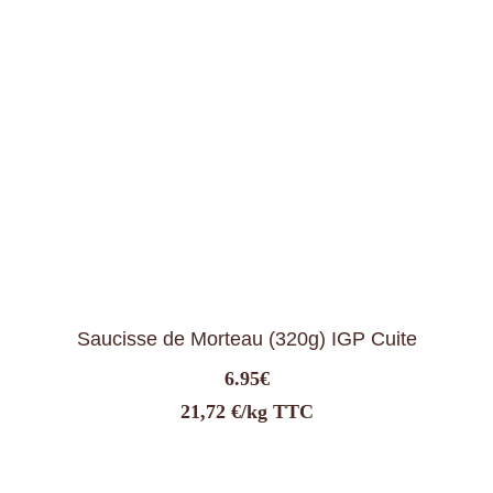
Saucisse de Morteau (320g) IGP Cuite
6.95
€
21,72 €/kg TTC