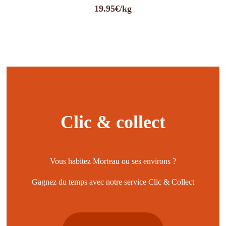
de
19.95€/kg
prix :
4.99€
à
9.98€
Clic & collect
Vous habitez Morteau ou ses environs ?
Gagnez du temps avec notre service Clic & Collect