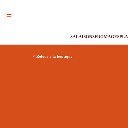
SALAISONS
FROMAGES
PLA
< Retour à la boutique