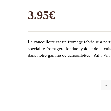
3.95
€
La cancoillotte est un fromage fabriqué à parti
spécialité fromagère fondue typique de la cui
dans notre gamme de cancoillottes : Ail , Vin
-