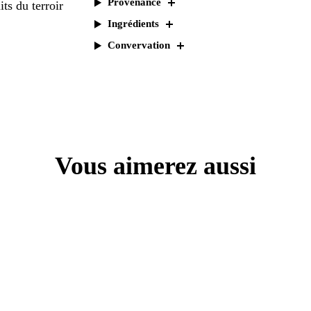
Provenance
Ingrédients
Convervation
Vous aimerez aussi