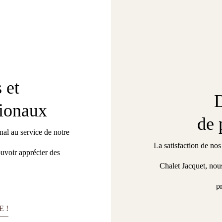
 et
gionaux
de 
nal au service de notre
La satisfaction de nos 
uvoir apprécier des
Chalet Jacquet, nous
p
 !