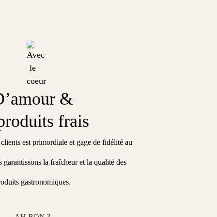
D’amour &
produits frais
clients est primordiale et gage de fidélité au
 garantissons la fraîcheur et la qualité des
roduits gastronomiques.
AH BON ?