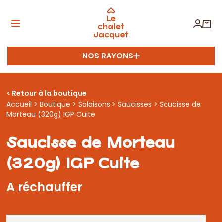
NOS RAYONS
< Retour à la boutique
Accueil
>
Boutique
>
Salaisons
>
Saucisses
> Saucisse de
Morteau (320g) IGP Cuite
Saucisse de Morteau
(320g) IGP Cuite
A réchauffer