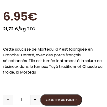
6.95
€
21,72 €/kg TTC
Cette saucisse de Morteau IGP est fabriquée en
Franche-Comté, avec des porcs français
sélectionnés. Elle est fumée lentement à la sciure de
résineux dans le fameux Tuyé traditionnel. Chaude ou
froide, la Morteau
-
+
AJOUTER AU PANIER
quantité de Saucisse de Morteau (320g) IGP C