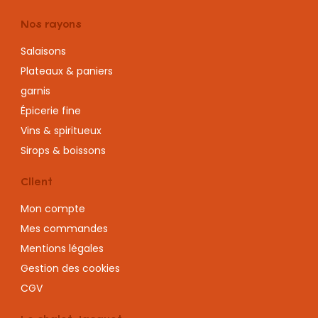
Nos rayons
Salaisons
Plateaux & paniers
garnis
Épicerie fine
Vins & spiritueux
Sirops & boissons
Client
Mon compte
Mes commandes
Mentions légales
Gestion des cookies
CGV