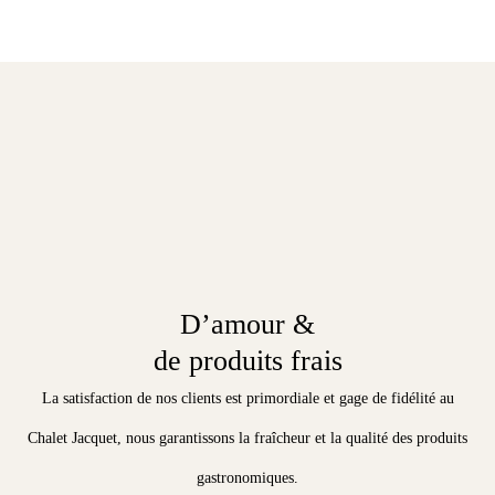
gastronomiques.
AH BON ?
Nos artisans et