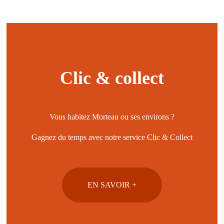
Paiement sécurisé
Carte bleue - Visa - Mastercard