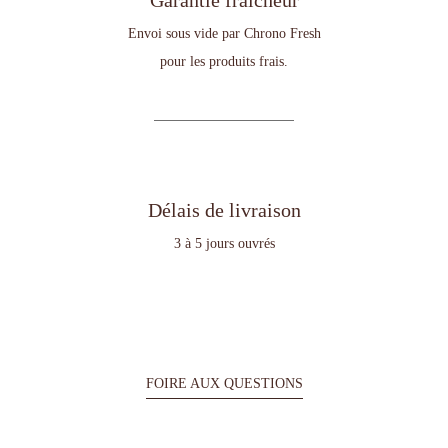
D’amour &
de produits frais
La satisfaction de nos clients est primordiale et gage de fidélité au
Chalet Jacquet, nous garantissons la fraîcheur et la qualité des produits