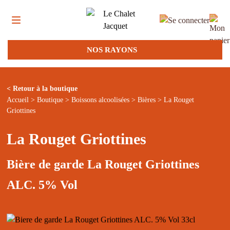
NOS RAYONS
< Retour à la boutique
Accueil
>
Boutique
>
Boissons alcoolisées
>
Bières
> La Rouget
Griottines
La Rouget Griottines
Bière de garde La Rouget Griottines
ALC. 5% Vol