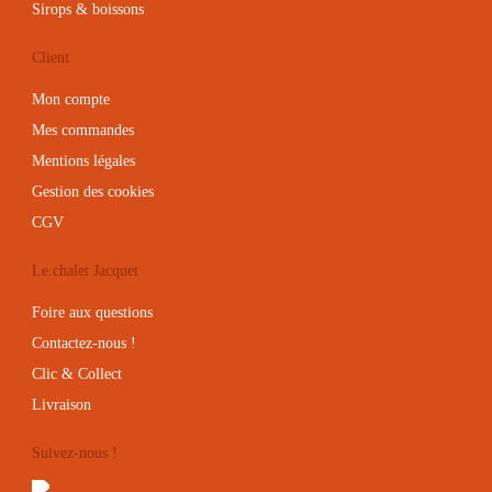
Suivez-nous !
Facebook
Instagram
Pour votre santé, évitez de manger entre les repas :
www.mangerbouger.fr
© 2022 Chalet Jacquet — Web design
MCC