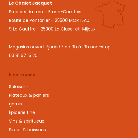
Le Chalet Jacquet
Produits du terroir Franc-Comtois
Route de Pontarlier - 25500 MORTEAU
9 La Gauffre - 25300 La Cluse-et-Mijoux
Magasins ouvert 7jours/7 de 9h à 19h non-stop
03 81 67 15 20
Nos rayons
Salaisons
Plateaux & paniers
garnis
Épicerie fine
Vins & spiritueux
Sirops & boissons