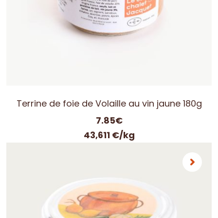
Terrine de foie de Volaille au vin jaune 180g
7.85
€
43,611 €/kg