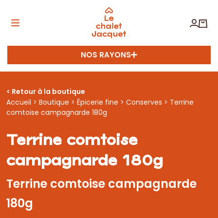
NOS RAYONS
< Retour à la boutique
Accueil
>
Boutique
>
Épicerie fine
>
Conserves
> Terrine
comtoise campagnarde 180g
Terrine comtoise
campagnarde 180g
Terrine comtoise campagnarde
180g