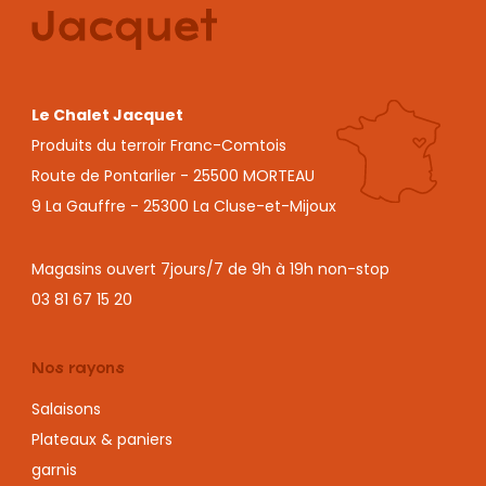
Le Chalet Jacquet
Produits du terroir Franc-Comtois
Route de Pontarlier - 25500 MORTEAU
9 La Gauffre - 25300 La Cluse-et-Mijoux
Magasins ouvert 7jours/7 de 9h à 19h non-stop
03 81 67 15 20
Nos rayons
Salaisons
Plateaux & paniers
garnis