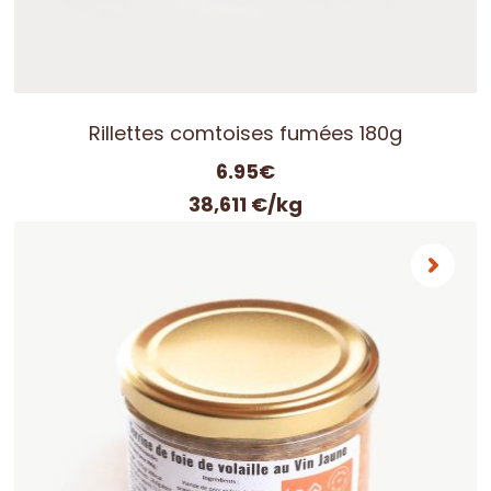
Rillettes comtoises fumées 180g
6.95
€
38,611 €/kg