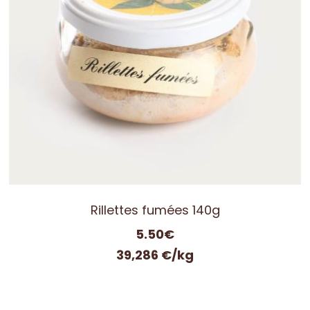
Rillettes fumées 140g
5.50
€
39,286 €/kg