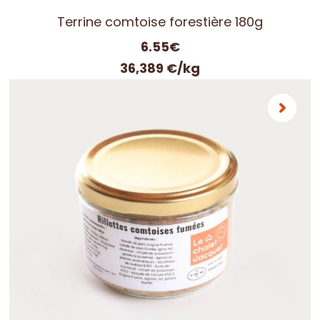
Terrine comtoise forestière 180g
6.55
€
36,389 €/kg