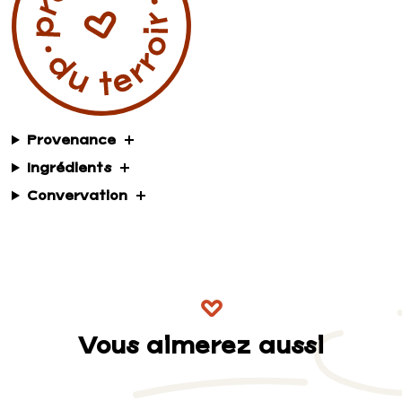
Provenance
Ingrédients
Convervation
Vous aimerez aussi