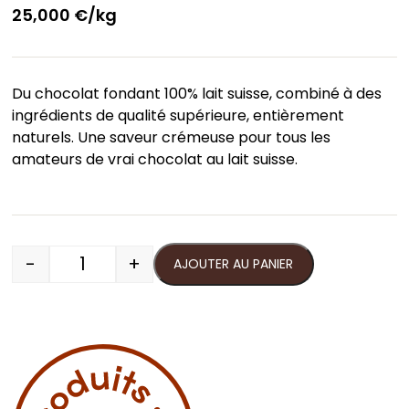
25,000 €/kg
Du chocolat fondant 100% lait suisse, combiné à des
ingrédients de qualité supérieure, entièrement
naturels. Une saveur crémeuse pour tous les
amateurs de vrai chocolat au lait suisse.
-
+
AJOUTER AU PANIER
quantité de Tablette Munz lait 300g