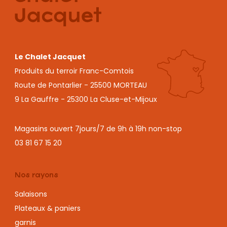
Le Chalet Jacquet
Produits du terroir Franc-Comtois
Route de Pontarlier - 25500 MORTEAU
9 La Gauffre - 25300 La Cluse-et-Mijoux
Magasins ouvert 7jours/7 de 9h à 19h non-stop
03 81 67 15 20
Nos rayons
Salaisons
Plateaux & paniers
garnis