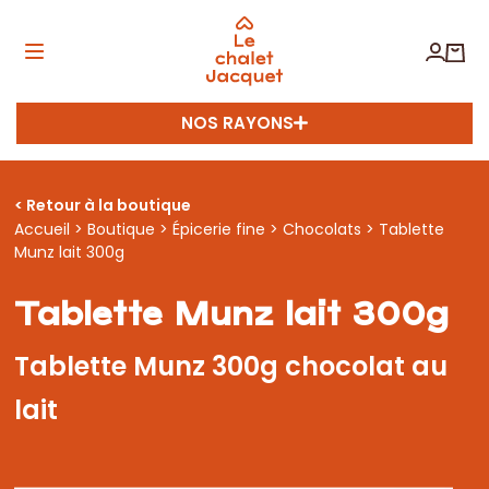
NOS RAYONS
< Retour à la boutique
Accueil
>
Boutique
>
Épicerie fine
>
Chocolats
> Tablette
Munz lait 300g
Tablette Munz lait 300g
Tablette Munz 300g chocolat au
lait