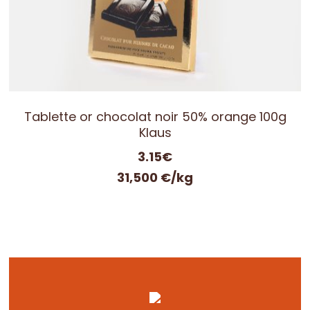
Tablette or chocolat noir 50% orange 100g
Klaus
3.15
€
31,500 €/kg