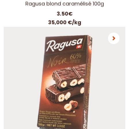
Ragusa blond caramélisé 100g
3.50
€
35,000 €/kg