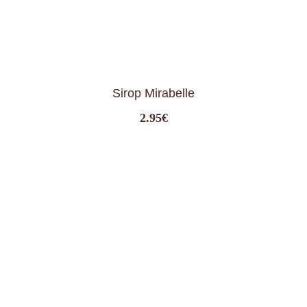
Sirop Mirabelle
2.95
€