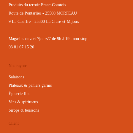
Produits du terroir Franc-Comtois
Route de Pontarlier - 25500 MORTEAU
9 La Gauffre - 25300 La Cluse-et-Mijoux
Magasins ouvert 7jours/7 de 9h à 19h non-stop
03 81 67 15 20
Nos rayons
Salaisons
Plateaux & paniers garnis
Épicerie fine
Vins & spiritueux
Sirops & boissons
Client