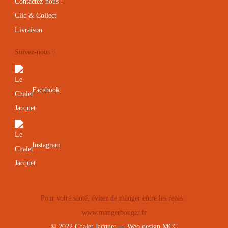
Contactez-nous !
Clic & Collect
Livraison
Suivez-nous !
Facebook
Instagram
Pour votre santé, évitez de manger entre les repas :
www.mangerbouger.fr
© 2022 Chalet Jacquet — Web design
MCC