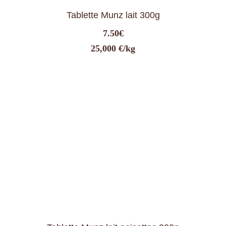
Tablette Munz lait 300g
7.50
€
25,000 €/kg