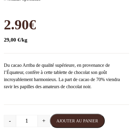
2.90
€
29,00 €/kg
Du cacao Arriba de qualité supérieure, en provenance de
l’Équateur, confère à cette tablette de chocolat son goût
incroyablement harmonieux. La part de cacao de 70% viendra
ravir les papilles des amateurs de chocolat noir.
-
+
AJOUTER AU PANIER
quantité de Munz chocolat noir 70% 100g