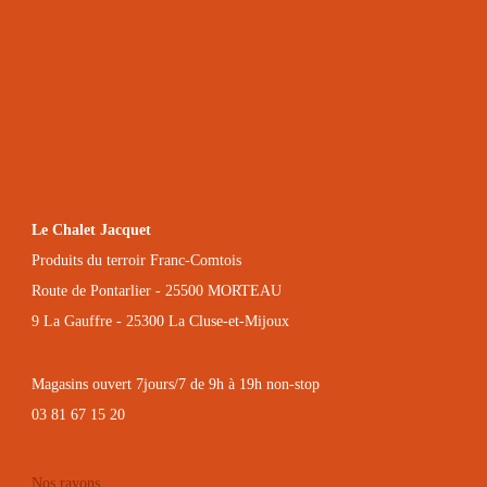
Le Chalet Jacquet
Produits du terroir Franc-Comtois
Route de Pontarlier - 25500 MORTEAU
9 La Gauffre - 25300 La Cluse-et-Mijoux
Magasins ouvert 7jours/7 de 9h à 19h non-stop
03 81 67 15 20
Nos rayons