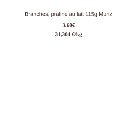
Branches, praliné au lait 115g Munz
3.60
€
31,304 €/kg