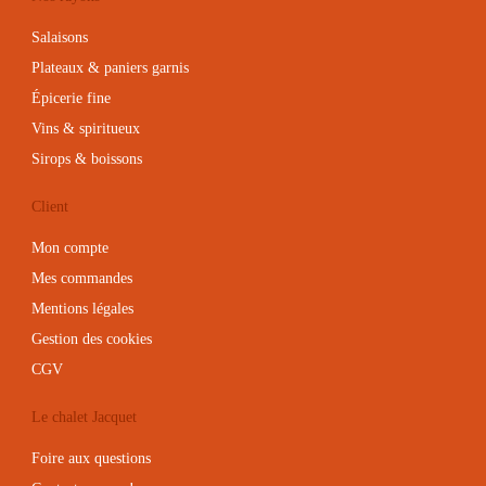
Salaisons
Plateaux & paniers garnis
Épicerie fine
Vins & spiritueux
Sirops & boissons
Client
Mon compte
Mes commandes
Mentions légales
Gestion des cookies
CGV
Le chalet Jacquet
Foire aux questions