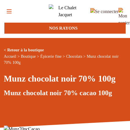
NOS RAYONS
< Retour à la boutique
Accueil
>
Boutique
>
Épicerie fine
>
Chocolats
> Munz chocolat noir
70% 100g
Munz chocolat noir 70% 100g
Munz chocolat noir 70% cacao 100g