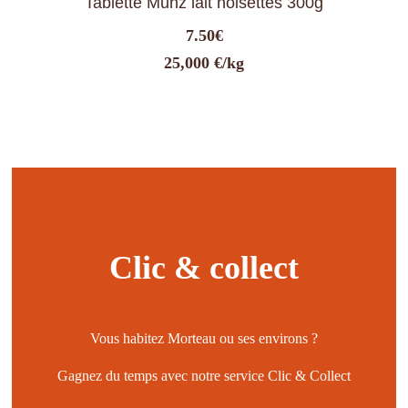
Tablette Munz lait noisettes 300g
7.50
€
25,000 €/kg
Clic & collect
Vous habitez Morteau ou ses environs ?
Gagnez du temps avec notre service Clic & Collect